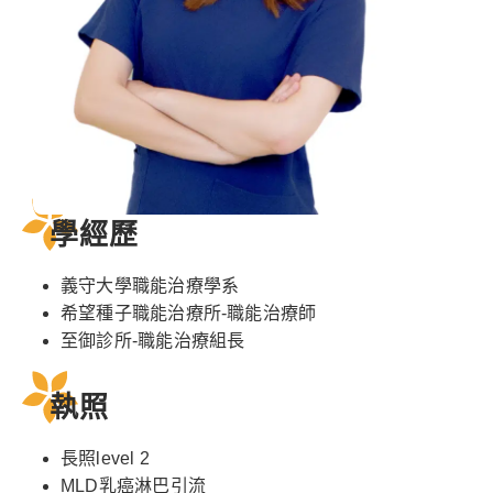
學經歷
義守大學職能治療學系
希望種子職能治療所-職能治療師
至御診所-職能治療組長
執照
長照level 2
MLD乳癌淋巴引流