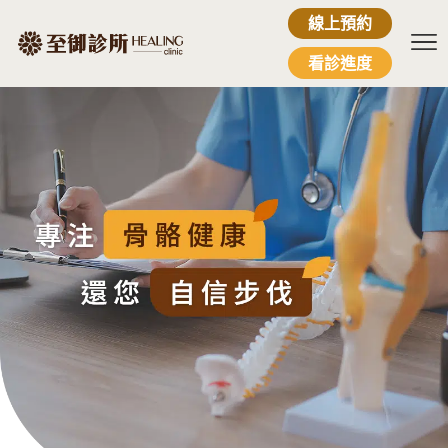
線上預約
看診進度